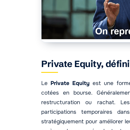
Private Equity, défin
Le
Private Equity
est une forme
cotées en bourse. Généralemen
restructuration ou rachat. L
participations temporaires da
stratégiquement pour améliorer le