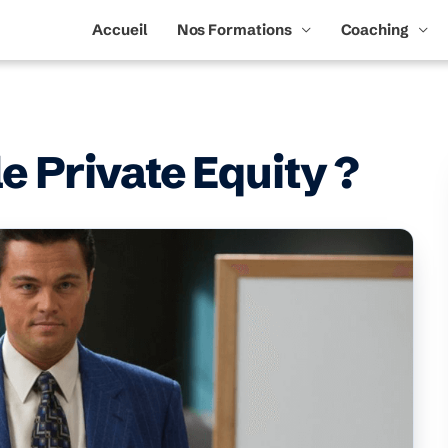
Accueil
Nos Formations
Coaching
e Private Equity ?