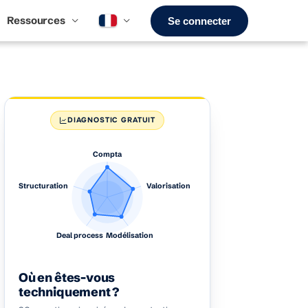
Ressources
Se connecter
DIAGNOSTIC GRATUIT
Compta
Structuration
Valorisation
Deal process
Modélisation
Où en êtes-vous
techniquement ?