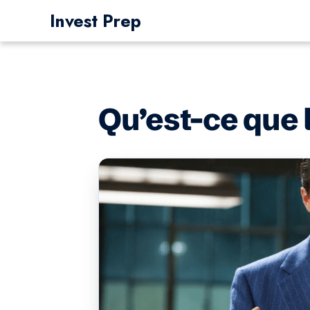
Aller
Invest Prep
au
contenu
Qu’est-ce que l