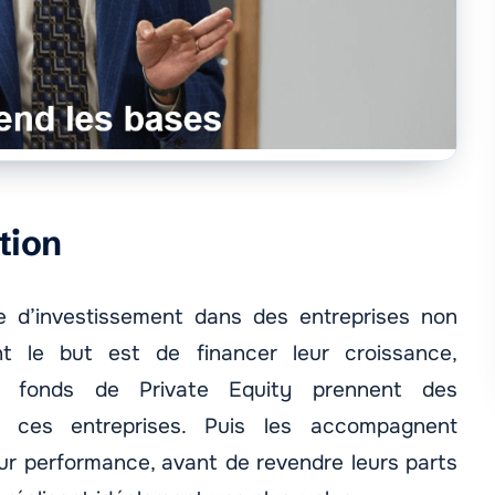
ition
 d’investissement dans des entreprises non
t le but est de financer leur croissance,
es fonds de Private Equity prennent des
ns ces entreprises. Puis les accompagnent
ur performance, avant de revendre leurs parts