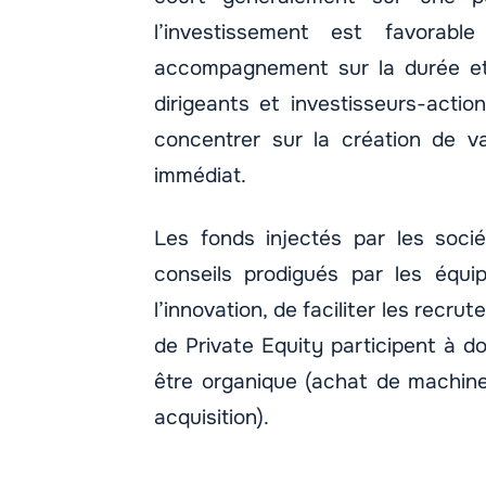
l’investissement est favorable
accompagnement sur la durée et
dirigeants et investisseurs-actio
concentrer sur la création de va
immédiat.
Les fonds injectés par les socié
conseils prodigués par les équi
l’innovation, de faciliter les recr
de Private Equity participent à do
être organique (achat de machine
acquisition).