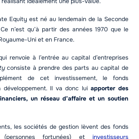
 réalisant idéalement une plus-value.
vate Equity est né au lendemain de la Seconde
 Ce n’est qu’à partir des années 1970 que le
 Royaume-Uni et en France.
ui renvoie à l’entrée au capital d’entreprises
ty
consiste à prendre des parts au capital de
lément de cet investissement, le fonds
 développement. Il va donc lui
apporter des
inanciers, un réseau d’affaire et un soutien
ents, les sociétés de gestion lèvent des fonds
és (personnes fortunées) et
investisseurs