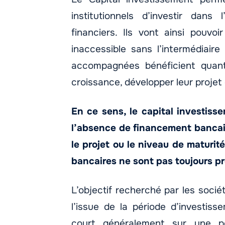
institutionnels d’investir dan
financiers. Ils vont ainsi pouvoi
inaccessible sans l’intermédiaire
accompagnées bénéficient quant
croissance, développer leur projet o
En ce sens, le capital investisse
l’absence de financement bancair
le projet ou le niveau de maturit
bancaires ne sont pas toujours pr
L’objectif recherché par les socié
l’issue de la période d’investis
court généralement sur une 