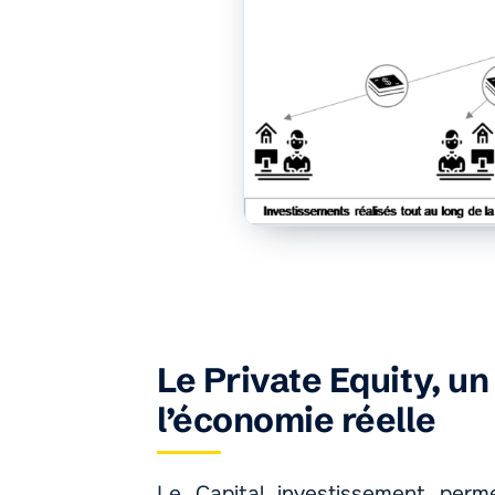
Le Private Equity, u
l’économie réelle
Le Capital investissement perme