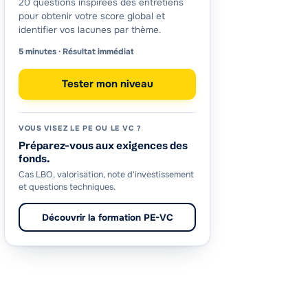
20 questions inspirées des entretiens
pour obtenir votre score global et
identifier vos lacunes par thème.
5 minutes · Résultat immédiat
Tester mon niveau
VOUS VISEZ LE PE OU LE VC ?
Préparez-vous aux exigences des
fonds.
Cas LBO, valorisation, note d'investissement
et questions techniques.
Découvrir la formation PE-VC