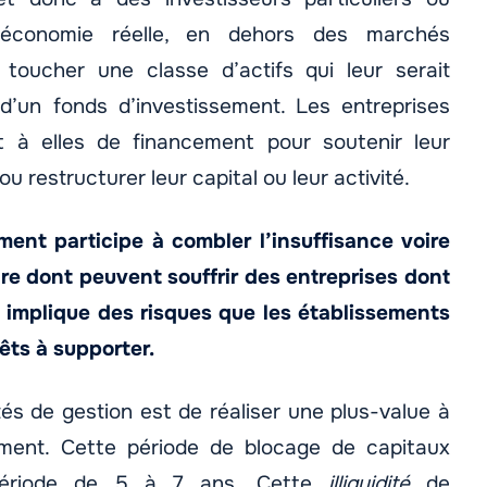
s l’économie réelle, en dehors des marchés
r toucher une classe d’actifs qui leur serait
 d’un fonds d’investissement. Les entreprises
 à elles de financement pour soutenir leur
u restructurer leur capital ou leur activité.
ment participe à combler l’insuffisance voire
e dont peuvent souffrir des entreprises dont
é implique des risques que les établissements
êts à supporter.
tés de gestion est de réaliser une plus-value à
sement. Cette période de blocage de capitaux
période de 5 à 7 ans. Cette
illiquidité
de