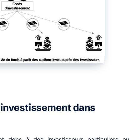
n investissement dans
t donc à des investisseurs particuliers ou