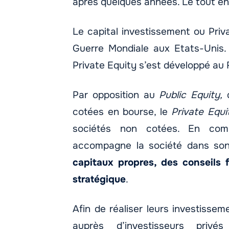
après quelques années. Le tout en
Le capital investissement ou Pri
Guerre Mondiale aux Etats-Unis.
Private Equity s’est développé au
Par opposition au
Public Equity,
q
cotées en bourse, le
Private Equi
sociétés non cotées. En comp
accompagne la société dans son
capitaux propres, des conseils f
stratégique
.
Afin de réaliser leurs investissem
auprès d’investisseurs priv