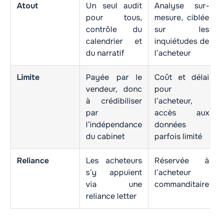
Atout
Un seul audit
Analyse sur-
pour tous,
mesure, ciblée
contrôle du
sur les
calendrier et
inquiétudes de
du narratif
l’acheteur
Limite
Payée par le
Coût et délai
vendeur, donc
pour
à crédibiliser
l’acheteur,
par
accès aux
l’indépendance
données
du cabinet
parfois limité
Reliance
Les acheteurs
Réservée à
s’y appuient
l’acheteur
via une
commanditaire
reliance letter