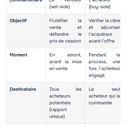
(sell-side)
(buy-side)
Objectif
Fluidifier la
Vérifier la cible
vente et
et sécuriser
défendre le
l’acquéreur
prix de cession
avant l’offre
Moment
En amont,
Pendant le
avant la mise
process, une
en vente
fois l’acheteur
engagé
Destinataire
Tous les
Le seul
acheteurs
acheteur qui la
potentiels
commande
(rapport
unique)