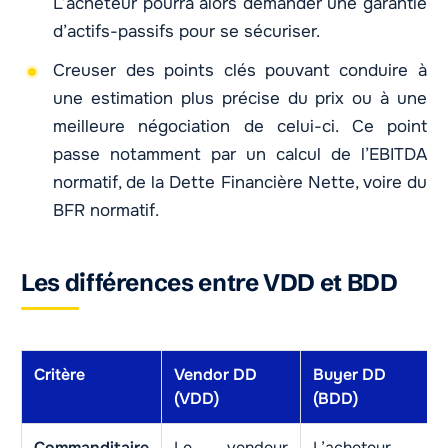
L’acheteur pourra alors demander une garantie
d’actifs-passifs pour se sécuriser.
Creuser des points clés pouvant conduire à
une estimation plus précise du prix ou à une
meilleure négociation de celui-ci. Ce point
passe notamment par un calcul de l’EBITDA
normatif, de la Dette Financière Nette, voire du
BFR normatif.
Les différences entre VDD et BDD
Critère
Vendor DD
Buyer DD
(VDD)
(BDD)
Commanditaire
Le vendeur
L’acheteur