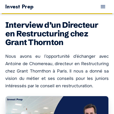
Aller
Men
Invest Prep
au
princ
contenu
Interview d’un Directeur
en Restructuring chez
Grant Thornton
Nous avons eu l’opportunité d’échanger avec
Antoine de Chomereau, directeur en Restructuring
chez Grant Thornthon à Paris. Il nous a donné sa
vision du métier et ses conseils pour les juniors
intéressés par le conseil en restructuration.