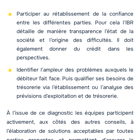
Participer au rétablissement de la confiance
entre les différentes parties. Pour cela l’IBR
détaille de manière transparence l’état de la
société et l’origine des difficultés. Il doit
également donner du crédit dans les
perspectives.
Identifier l’ampleur des problèmes auxquels le
débiteur fait face. Puis qualifier ses besoins de
trésorerie via l’établissement ou l’analyse des
prévisions d’exploitation et de trésorerie.
À l’issue de ce diagnostic les équipes participent
activement, aux côtés des autres conseils, à
l’élaboration de solutions acceptables par toutes