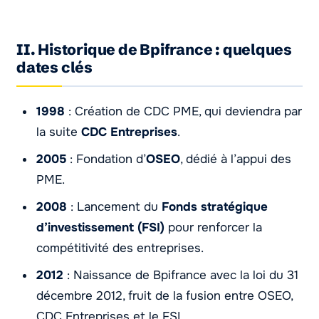
II. Historique de Bpifrance : quelques
dates clés
1998
: Création de CDC PME, qui deviendra par
la suite
CDC Entreprises
.
2005
: Fondation d’
OSEO
, dédié à l’appui des
PME.
2008
: Lancement du
Fonds stratégique
d’investissement (FSI)
pour renforcer la
compétitivité des entreprises.
2012
: Naissance de Bpifrance avec la loi du 31
décembre 2012, fruit de la fusion entre OSEO,
CDC Entreprises et le FSI.