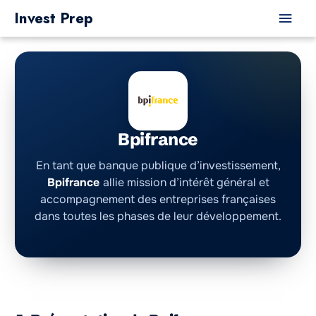
Aller
Men
Invest Prep
au
princ
contenu
Bpifrance
En tant que banque publique d’investissement,
Bpifrance
allie mission d’intérêt général et
accompagnement des entreprises françaises
dans toutes les phases de leur développement.