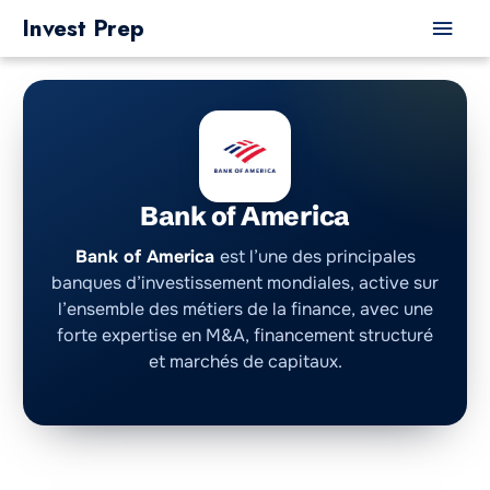
Aller
Men
Invest Prep
au
princ
contenu
Bank of America
Bank of America
est l’une des principales
banques d’investissement mondiales, active sur
l’ensemble des métiers de la finance, avec une
forte expertise en M&A, financement structuré
et marchés de capitaux.