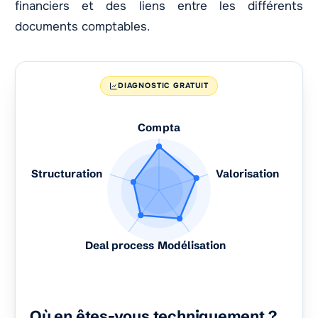
financiers et des liens entre les différents
documents comptables.
DIAGNOSTIC GRATUIT
Compta
Structuration
Valorisation
Deal process
Modélisation
Où en êtes-vous techniquement ?